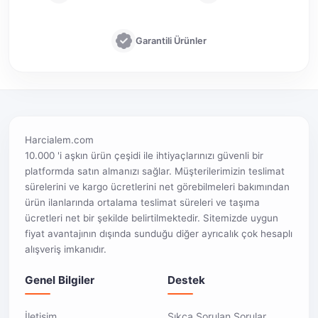
Garantili Ürünler
Harcialem.com
10.000 'i aşkın ürün çeşidi ile ihtiyaçlarınızı güvenli bir
platformda satın almanızı sağlar. Müşterilerimizin teslimat
sürelerini ve kargo ücretlerini net görebilmeleri bakımından
ürün ilanlarında ortalama teslimat süreleri ve taşıma
ücretleri net bir şekilde belirtilmektedir. Sitemizde uygun
fiyat avantajının dışında sunduğu diğer ayrıcalık çok hesaplı
alışveriş imkanıdır.
Genel Bilgiler
Destek
İletişim
Sıkça Sorulan Sorular