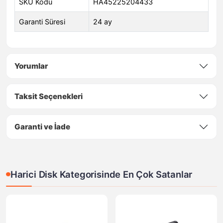
SKU Kodu
HA45225204433
Garanti Süresi
24 ay
Yorumlar
Taksit Seçenekleri
Garanti ve İade
Harici Disk Kategorisinde En Çok Satanlar