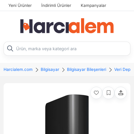
Yeni Ürünler
İndirimli Ürünler
Kampanyalar
Harcialem.com
Bilgisayar
Bilgisayar Bileşenleri
Veri Depo