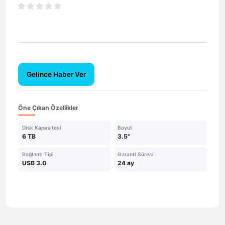
Gelince Haber Ver
Öne Çıkan Özellikler
Disk Kapasitesi
Boyut
6 TB
3.5''
Bağlantı Tipi
Garanti Süresi
USB 3.0
24 ay