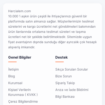
Harcialem.com
10.000 'i aşkın ürün çeşidi ile ihtiyaçlarınızı güvenli bir
platformda satın almanızı sağlar. Müşterilerimizin teslimat
sürelerini ve kargo ücretlerini net görebilmeleri bakımından
ürün ilanlarında ortalama teslimat süreleri ve taşıma
ücretleri net bir şekilde belirtilmektedir. Sitemizde uygun
fiyat avantajının dışında sunduğu diğer ayrıcalık çok hesaplı
alışveriş imkanıdır.
Genel Bilgiler
Destek
İletişim
Sıkça Sorulan Sorular
Blog
Bize Sorun
Kurumsal
Sipariş Takip
Kişisel Verilerin
Arıza ve İade Bildirimi
Korunması ( KVKK )
Bilgi Bankası
Çerez Bilgilendirme