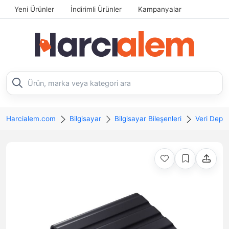
Yeni Ürünler
İndirimli Ürünler
Kampanyalar
Harcialem.com
Bilgisayar
Bilgisayar Bileşenleri
Veri Depo