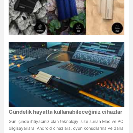
Gündelik hayatta kullanabileceğiniz cihazlar
Gün içinde ihtiyacınız olan teknolojiyi size sunan Mac ve PC
bilgisayarlara, Android cihazlara, oyun konsollarına ve daha