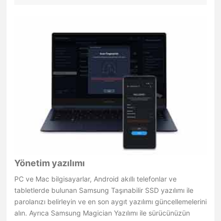
Yönetim yazılımı
PC ve Mac bilgisayarlar, Android akıllı telefonlar ve
tabletlerde bulunan Samsung Taşınabilir SSD yazılımı ile
parolanızı belirleyin ve en son aygıt yazılımı güncellemelerini
alın. Ayrıca Samsung Magician Yazılımı ile sürücünüzün