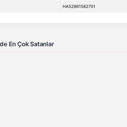
HA52861582701
de En Çok Satanlar