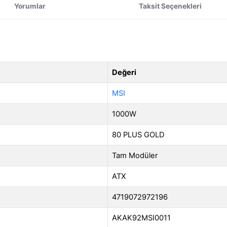
Yorumlar
Taksit Seçenekleri
Değeri
MSI
1000W
80 PLUS GOLD
Tam Modüler
ATX
4719072972196
AKAK92MSI0011