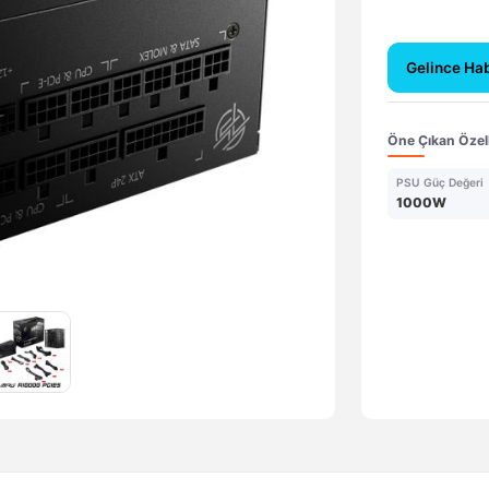
Gelince Ha
Öne Çıkan Özell
PSU Güç Değeri
1000W