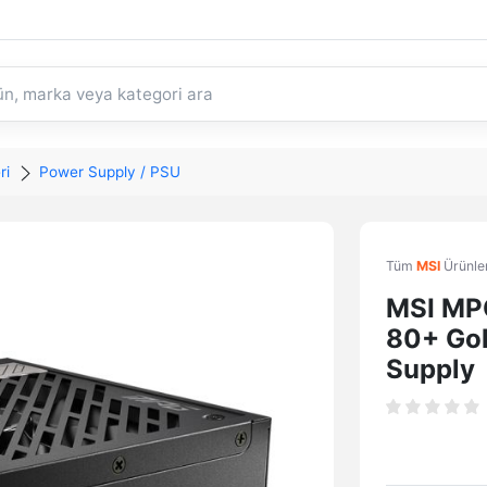
ri
Power Supply / PSU
Tüm
MSI
Ürünler
MSI MP
80+ Gol
Supply