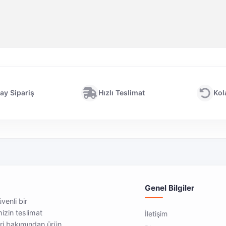
ay Sipariş
Hızlı Teslimat
Kol
Genel Bilgiler
üvenli bir
mizin teslimat
İletişim
eri bakımından ürün