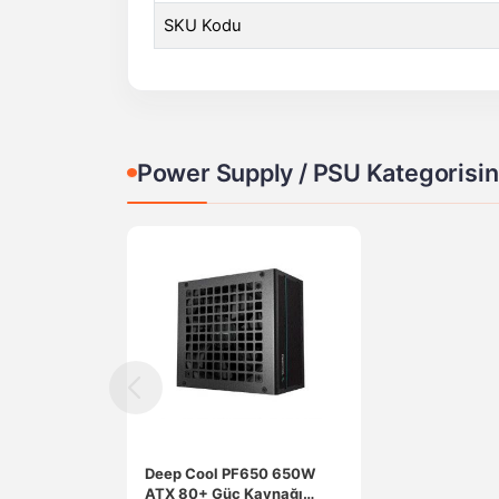
SKU Kodu
Power Supply / PSU Kategorisin
Deep Cool PF650 650W
ATX 80+ Güç Kaynağı