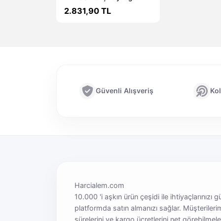
PF650
2.831,90 TL
Güvenli Alışveriş
Kol
Harcialem.com
10.000 'i aşkın ürün çeşidi ile ihtiyaçlarınızı g
platformda satın almanızı sağlar. Müşterileri
sürelerini ve kargo ücretlerini net görebilmel