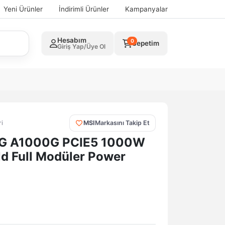
Yeni Ürünler
İndirimli Ürünler
Kampanyalar
Hesabım
0
Sepetim
Giriş Yap/Üye Ol
i
MSI
Markasını Takip Et
G A1000G PCIE5 1000W
d Full Modüler Power