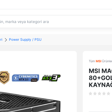
ri
Power Supply / PSU
Tüm
MSI
Ürünler
MSI MA
80+GOL
KAYNA