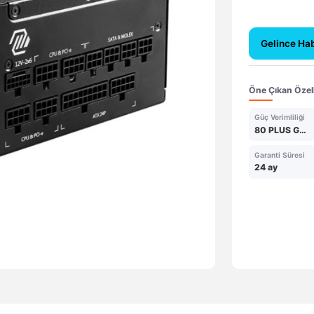
Gelince Ha
Öne Çıkan Özell
Güç Verimliliği
80 PLUS GOLD
Garanti Süresi
24 ay