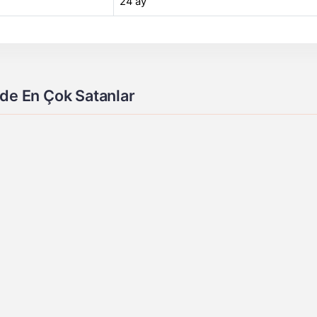
24 ay
de En Çok Satanlar