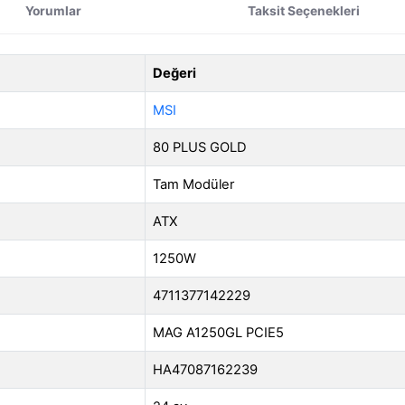
Yorumlar
Taksit Seçenekleri
Değeri
MSI
80 PLUS GOLD
Tam Modüler
ATX
1250W
4711377142229
MAG A1250GL PCIE5
HA47087162239