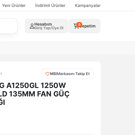
Yeni Ürünler
İndirimli Ürünler
Kampanyalar
Hesabım
0
Sepetim
Giriş Yap/Üye Ol
i
MSI
Markasını Takip Et
G A1250GL 1250W
D 135MM FAN GÜÇ
ĞI