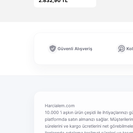
2.832,90 TL
Güvenli Alışveriş
Kol
Harcialem.com
10.000 'i aşkın ürün çeşidi ile ihtiyaçlarınızı g
platformda satın almanızı sağlar. Müşterileri
sürelerini ve kargo ücretlerini net görebilmel
ilanlarında ortalama teslimat süreleri ve taşım