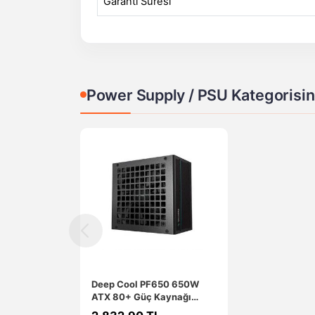
Garanti Süresi
Power Supply / PSU Kategorisin
Deep Cool PF650 650W
ATX 80+ Güç Kaynağı
PF650