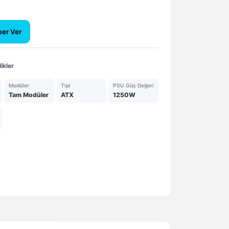
ber Ver
ikler
Modüler
Tipi
PSU Güç Değeri
Tam Modüler
ATX
1250W