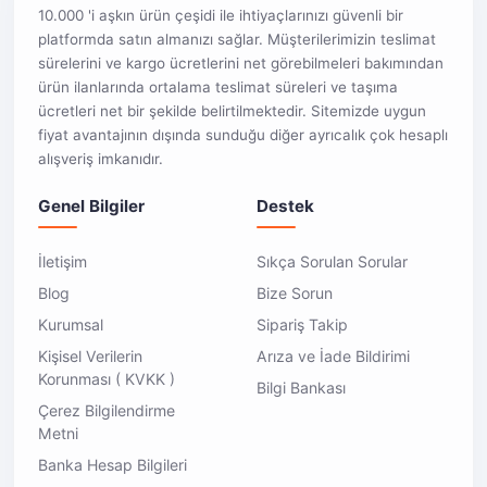
10.000 'i aşkın ürün çeşidi ile ihtiyaçlarınızı güvenli bir
platformda satın almanızı sağlar. Müşterilerimizin teslimat
sürelerini ve kargo ücretlerini net görebilmeleri bakımından
ürün ilanlarında ortalama teslimat süreleri ve taşıma
ücretleri net bir şekilde belirtilmektedir. Sitemizde uygun
fiyat avantajının dışında sunduğu diğer ayrıcalık çok hesaplı
alışveriş imkanıdır.
Genel Bilgiler
Destek
İletişim
Sıkça Sorulan Sorular
Blog
Bize Sorun
Kurumsal
Sipariş Takip
Kişisel Verilerin
Arıza ve İade Bildirimi
Korunması ( KVKK )
Bilgi Bankası
Çerez Bilgilendirme
Metni
Banka Hesap Bilgileri