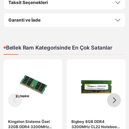
Taksit Seçenekleri
Garanti ve İade
Bellek Ram Kategorisinde En Çok Satanlar
Kingston Sisteme Özel
Bigboy 8GB DDR4
32GB DDR4 3200MHz
3200MHz CL22 Notebook