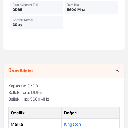
Ram Kullanım Tipi
Ram Hızı
DDR5
5600 Mhz
Garanti Süresi
60 ay
Ürün Bilgisi
Kapasite: 32GB
Bellek Türü: DDR5
Bellek Hızı: 5600MHz
Özellik
Değeri
Marka
Kingston