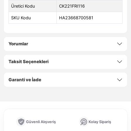
Üretici Kodu
CK221FRI116
SKU Kodu
HA23668700581
Yorumlar
Taksit Seçenekleri
Garanti ve İade
Güvenli Alışveriş
Kolay Sipariş