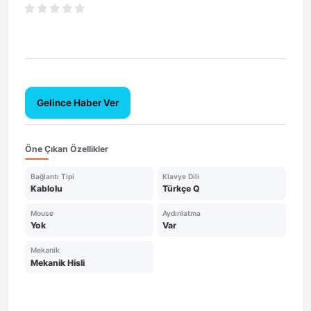
Gelince Haber Ver
Öne Çıkan Özellikler
Bağlantı Tipi
Klavye Dili
Kablolu
Türkçe Q
Mouse
Aydınlatma
Yok
Var
Mekanik
Mekanik Hisli