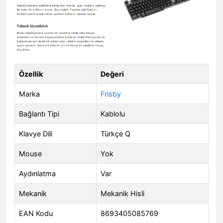
Özellik
Değeri
Marka
Frisby
Bağlantı Tipi
Kablolu
Klavye Dili
Türkçe Q
Mouse
Yok
Aydınlatma
Var
Mekanik
Mekanik Hisli
EAN Kodu
8693405085769