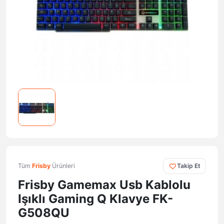
Tüm
Frisby
Ürünleri
Takip Et
Frisby Gamemax Usb Kablolu
Işıklı Gaming Q Klavye FK-
G508QU