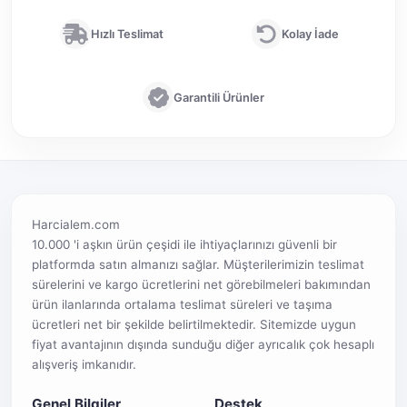
Hızlı Teslimat
Kolay İade
Garantili Ürünler
Harcialem.com
10.000 'i aşkın ürün çeşidi ile ihtiyaçlarınızı güvenli bir
platformda satın almanızı sağlar. Müşterilerimizin teslimat
sürelerini ve kargo ücretlerini net görebilmeleri bakımından
ürün ilanlarında ortalama teslimat süreleri ve taşıma
ücretleri net bir şekilde belirtilmektedir. Sitemizde uygun
fiyat avantajının dışında sunduğu diğer ayrıcalık çok hesaplı
alışveriş imkanıdır.
Genel Bilgiler
Destek