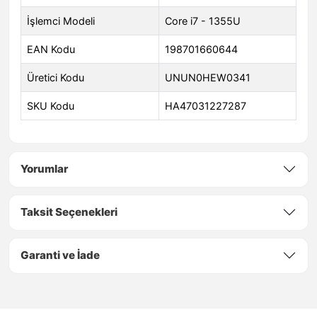
İşlemci Modeli
Core i7 - 1355U
EAN Kodu
198701660644
Üretici Kodu
UNUN0HEW0341
SKU Kodu
HA47031227287
Yorumlar
Taksit Seçenekleri
Garanti ve İade