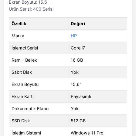
Ekran Boyutu: 15.6
Ürün Serisi: 400 Serisi
Özellik
Değeri
Marka
HP
İşlemci Serisi
Core i7
Ram - Bellek
16 GB
Sabit Disk
Yok
Ekran Boyutu
15.6"
Ekran Kartı
Paylaşımlı
Dokunmatik Ekran
Yok
SSD Disk
512 GB
İşletim Sistemi
Windows 11 Pro