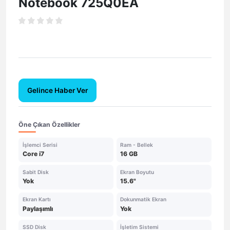
Notebook 725Q0EA
Gelince Haber Ver
Öne Çıkan Özellikler
İşlemci Serisi
Ram - Bellek
Core i7
16 GB
Sabit Disk
Ekran Boyutu
Yok
15.6"
Ekran Kartı
Dokunmatik Ekran
Paylaşımlı
Yok
SSD Disk
İşletim Sistemi