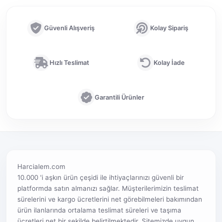
Güvenli Alışveriş
Kolay Sipariş
Hızlı Teslimat
Kolay İade
Garantili Ürünler
Harcialem.com
10.000 'i aşkın ürün çeşidi ile ihtiyaçlarınızı güvenli bir
platformda satın almanızı sağlar. Müşterilerimizin teslimat
sürelerini ve kargo ücretlerini net görebilmeleri bakımından
ürün ilanlarında ortalama teslimat süreleri ve taşıma
ücretleri net bir şekilde belirtilmektedir. Sitemizde uygun