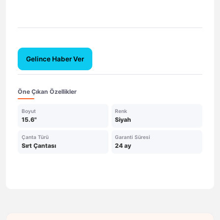
Gelince Haber Ver
Öne Çıkan Özellikler
Boyut
Renk
15.6"
Siyah
Çanta Türü
Garanti Süresi
Sırt Çantası
24 ay