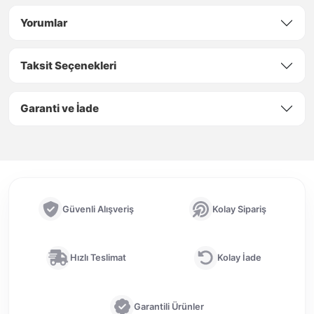
Yorumlar
Taksit Seçenekleri
Garanti ve İade
Güvenli Alışveriş
Kolay Sipariş
Hızlı Teslimat
Kolay İade
Garantili Ürünler