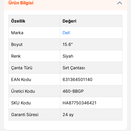
Ürün Bilgisi
Özellik
Değeri
Marka
Dell
Boyut
15.6"
Renk
Siyah
Çanta Türü
Sırt Çantası
EAN Kodu
631364501140
Üretici Kodu
460-BBGP
SKU Kodu
HA87750346421
Garanti Süresi
24 ay