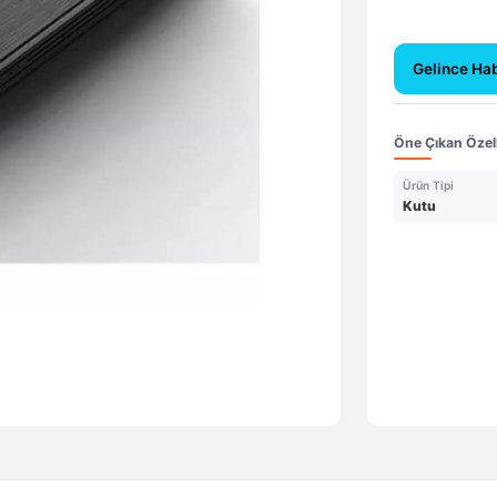
Gelince Ha
Öne Çıkan Özell
Ürün Tipi
Kutu