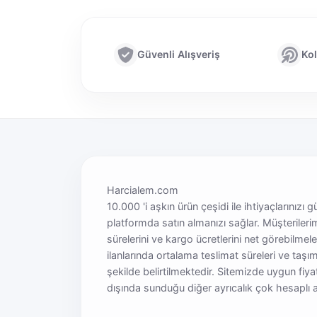
Güvenli Alışveriş
Kol
Harcialem.com
10.000 'i aşkın ürün çeşidi ile ihtiyaçlarınızı g
platformda satın almanızı sağlar. Müşterileri
sürelerini ve kargo ücretlerini net görebilmel
ilanlarında ortalama teslimat süreleri ve taşım
şekilde belirtilmektedir. Sitemizde uygun fiya
dışında sunduğu diğer ayrıcalık çok hesaplı al