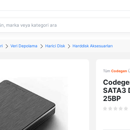
ri
Veri Depolama
Harici Disk
Harddisk Aksesuarları
Tüm
Codegen
Ü
Codege
SATA3 
25BP