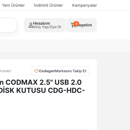
Yeni Ürünler
İndirimli Ürünler
Kampanyalar
Hesabım
0
Sepetim
Giriş Yap/Üye Ol
rünleri
Codegen
Markasını Takip Et
n CODMAX 2.5" USB 2.0
DİSK KUTUSU CDG-HDC-