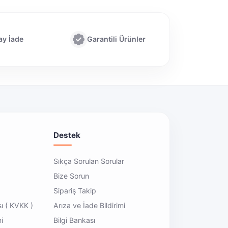
ay İade
Garantili Ürünler
Destek
Sıkça Sorulan Sorular
Bize Sorun
Sipariş Takip
sı ( KVKK )
Arıza ve İade Bildirimi
i
Bilgi Bankası