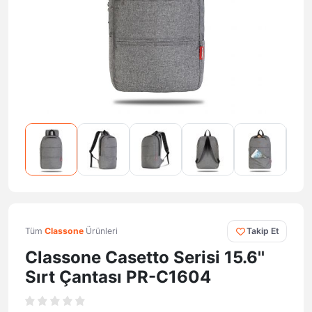
Tüm
Classone
Ürünleri
Takip Et
Classone Casetto Serisi 15.6''
Sırt Çantası PR-C1604