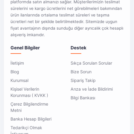
platformda satın almanızı sağlar. Müşterilerimizin teslimat
sürelerini ve kargo ücretlerini net görebilmeleri bakımından
ürün ilanlarında ortalama teslimat süreleri ve taşıma
ücretleri net bir şekilde belirtilmektedir. Sitemizde uygun
fiyat avantajının dışında sunduğu diğer ayrıcalık çok hesaplı
alışveriş imkanıdır.
Genel Bilgiler
Destek
İletişim
Sıkça Sorulan Sorular
Blog
Bize Sorun
Kurumsal
Sipariş Takip
Kişisel Verilerin
Arıza ve İade Bildirimi
Korunması ( KVKK )
Bilgi Bankası
Çerez Bilgilendirme
Metni
Banka Hesap Bilgileri
Tedarikçi Olmak
İstiyorum