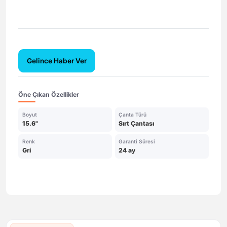
Gelince Haber Ver
Öne Çıkan Özellikler
Boyut
Çanta Türü
15.6"
Sırt Çantası
Renk
Garanti Süresi
Gri
24 ay