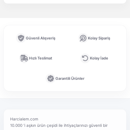
Güvenli Alışveriş
Kolay Sipariş
Hızlı Teslimat
Kolay İade
Garantili Ürünler
Harcialem.com
10.000 'i aşkın ürün çeşidi ile ihtiyaçlarınızı güvenli bir